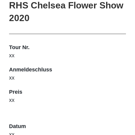
RHS Chelsea Flower Show
2020
Tour Nr.
xx
Anmeldeschluss
xx
Preis
xx
Datum
xx