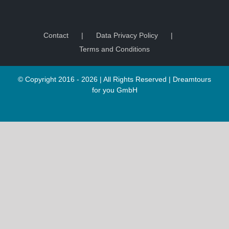
Contact
Data Privacy Policy
Terms and Conditions
© Copyright 2016 -
2026 | All Rights Reserved |
Dreamtours
for you GmbH