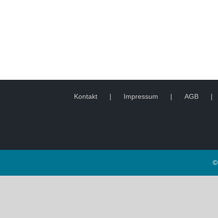
Kontakt
Impressum
AGB
©