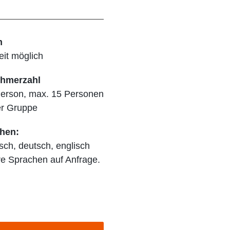
m
eit möglich
ehmerzahl
Person, max. 15 Personen
er Gruppe
hen:
sch, deutsch, englisch
e Sprachen auf Anfrage.