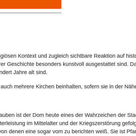
ligiösen Kontext und zugleich sichtbare Reaktion auf his
hrer Geschichte besonders kunstvoll ausgestattet sind. 
dert Jahre alt sind.
uch mehrere Kirchen beinhalten, sofern sie in der Näh
auben ist der Dom heute eines der Wahrzeichen der Stad
erleistung im Mittelalter und der Kriegszerstörung gefo
 denen eine sogar vom zu berichten weiß. Sie ist Pfarr