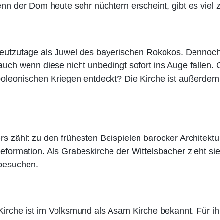
n der Dom heute sehr nüchtern erscheint, gibt es viel 
 heutzutage als Juwel des bayerischen Rokokos. Dennoc
 auch wenn diese nicht unbedingt sofort ins Auge fallen.
leonischen Kriegen entdeckt? Die Kirche ist außerdem e
rs zählt zu den frühesten Beispielen barocker Architektu
ormation. Als Grabeskirche der Wittelsbacher zieht sie 
 besuchen.
rche ist im Volksmund als Asam Kirche bekannt. Für i