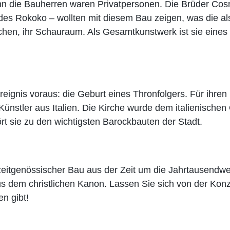
n die Bauherren waren Privatpersonen. Die Brüder Cos
es Rokoko – wollten mit diesem Bau zeigen, was die als
chen, ihr Schauraum. Als Gesamtkunstwerk ist sie eines
eignis voraus: die Geburt eines Thronfolgers. Für ihren
Künstler aus Italien. Die Kirche wurde dem italienische
ört sie zu den wichtigsten Barockbauten der Stadt.
zeitgenössischer Bau aus der Zeit um die Jahrtausendwe
us dem christlichen Kanon. Lassen Sie sich von der Konz
n gibt!