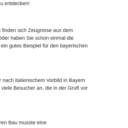
zu entdecken!
h finden sich Zeugnisse aus dem
 Oder haben Sie schon einmal die
in gutes Beispiel für den bayerischen
r nach italienischem Vorbild in Bayern
viele Besucher an, die in der Gruft vor
hren Bau musste eine