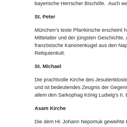
bayerische Herrscher Bischöfe. Auch wen
St. Peter
München’s teste Pfarrkirsche erscheint
Mittelalter und der jüngsten Geschichte,
französische Kanonenkugel aus den Napo
Reliquienkult.
St. Michael
Die prachtvolle Kirche des Jesuitenkloste
und ist bedeutendes Zeugnis der Gegenref
allem den Sarkophag König Ludwig’s II.
Asam Kirche
Die dem Hl. Johann Nepomuk geweihte Ki