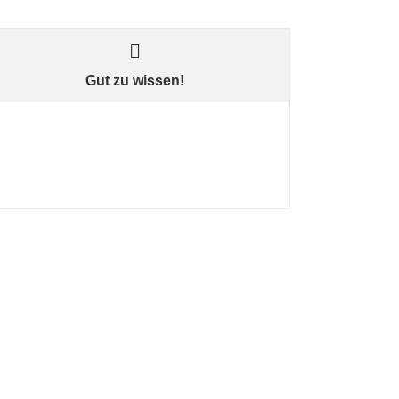
Gut zu wissen!