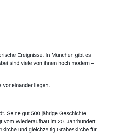
torische Ereignisse. In München gibt es
Dabei sind viele von ihnen hoch modern –
e voneinander liegen.
t. Seine gut 500 jährige Geschichte
lgt vom Wiederaufbau im 20. Jahrhundert.
kirche und gleichzeitig Grabeskirche für