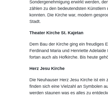
Sondergenehmigung erwirkt werden, den
zählen zu den bedeutendsten Künstlern d
konnten. Die Kirche war, modern gespro
Stadt.
Theater Kirche St. Kajetan
Dem Bau der Kirche ging ein freudiges Er
Ferdinand Maria und Henriette Adelaide 
fortan auch als Hofkirche. Bis heute geh
Herz Jesu Kirche
Die Neuhauser Herz Jesu Kirche ist ein 
finden sich eine Vielzahl an Symbolen a
werden staunen was es alles zu entdecke