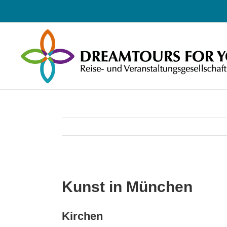
Zum
Inhalt
springen
Kunst in München
Kirchen