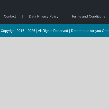
Contact
Data Privacy Policy
Terms and Conditions
 Copyright 2016 -
2026 | All Rights Reserved |
Dreamtours for you Gm