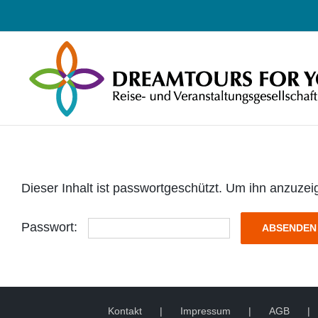
Zum
Inhalt
springen
Dieser Inhalt ist passwortgeschützt. Um ihn anzuzeig
Passwort:
Kontakt
Impressum
AGB