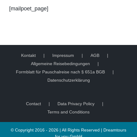
[mailpoet_page]
Kontakt
Impressum
AGB
Allgemeine Reisebedingungen
Formblatt für Pauschalreise nach § 651a BGB
Datenschutzerklärung
Contact
Data Privacy Policy
Terms and Conditions
© Copyright 2016 -
2026 | All Rights Reserved |
Dreamtours
for you GmbH